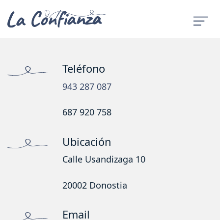
Teléfono
943 287 087
687 920 758
Ubicación
Calle Usandizaga 10
20002 Donostia
Email