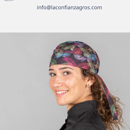
info@laconfianzagros.com