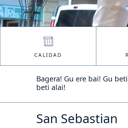
CALIDAD
Bagera! Gu ere bai! Gu beti
beti alai!
San Sebastian