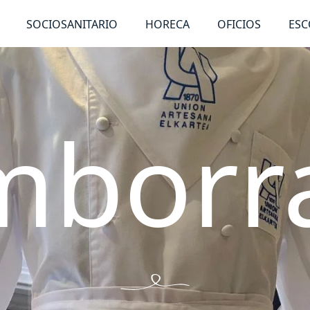
SOCIOSANITARIO
HORECA
OFICIOS
ESC
mborr