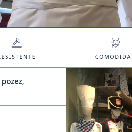
RESISTENTE
COMODIDA
 pozez,