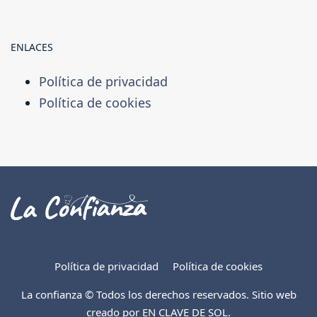
ENLACES
Política de privacidad
Política de cookies
Política de privacidad
Política de cookies
La confianza © Todos los derechos reservados. Sitio web
creado por
EN CLAVE DE SOL
.